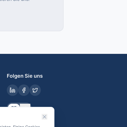
Folgen Sie uns
DE
IT
ieten. Einige Cookies