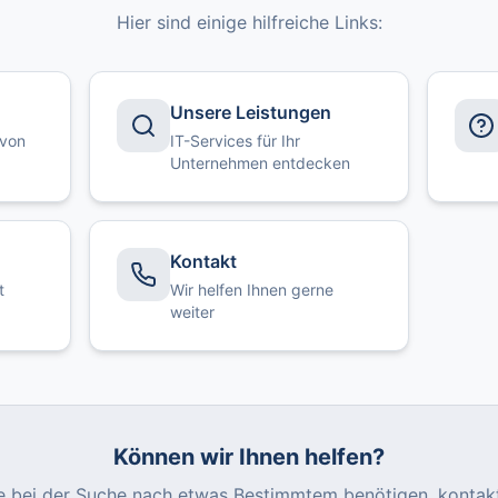
Hier sind einige hilfreiche Links:
Unsere Leistungen
 von
IT-Services für Ihr
Unternehmen entdecken
Kontakt
t
Wir helfen Ihnen gerne
weiter
Können wir Ihnen helfen?
e bei der Suche nach etwas Bestimmtem benötigen, kontakt