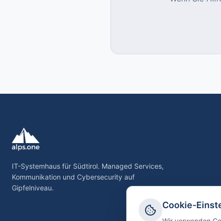
IT-Systemhaus für Südtirol. Managed Services,
Kommunikation und Cybersecurity auf
Gipfelniveau.
Cookie-Einst
Wir verwenden Coo