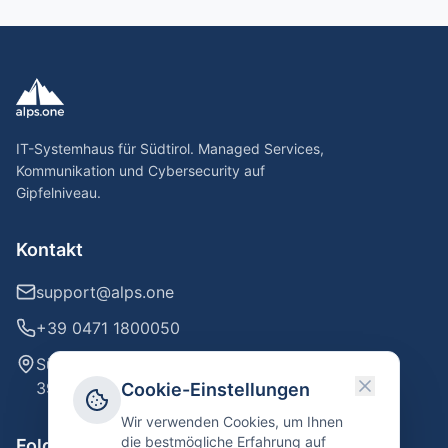
IT-Systemhaus für Südtirol. Managed Services,
Kommunikation und Cybersecurity auf
Gipfelniveau.
Kontakt
support@alps.one
+39 0471 1800050
Südtiroler Straße 42
39100 Bozen / Bolzano
Cookie-Einstellungen
Wir verwenden Cookies, um Ihnen
die bestmögliche Erfahrung auf
Folgen Sie uns